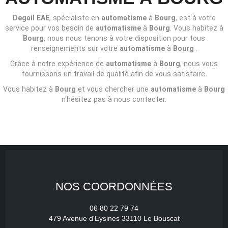
Degail EAE
, spécialiste en
automatisme
à
Bourg
, est à votre
service pour vos besoin de
automatisme
à
Bourg
. Vous habitez à
Bourg
, nous nous tenons à votre disposition pour tous
renseignements sur votre
automatisme
à
Bourg
.
Grâce à notre expérience de
automatisme
à
Bourg
, nous vous
fournissons un travail de qualité afin de vous satisfaire.
Vous habitez à
Bourg
et vous chercher une
automatisme
à
Bourg
n'hésitez pas à nous contacter.
NOS COORDONNÉES
06 80 22 79 74
479 Avenue d'Eysines 33110 Le Bouscat