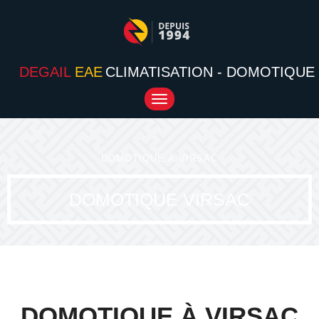
DEGAIL
EAE
CLIMATISATION - DOMOTIQUE
Toggle
navigation
DOMOTIQUE À VIRSAC
DOMOTIQUE VIRSAC
DOMOTIQUE À VIRSAC