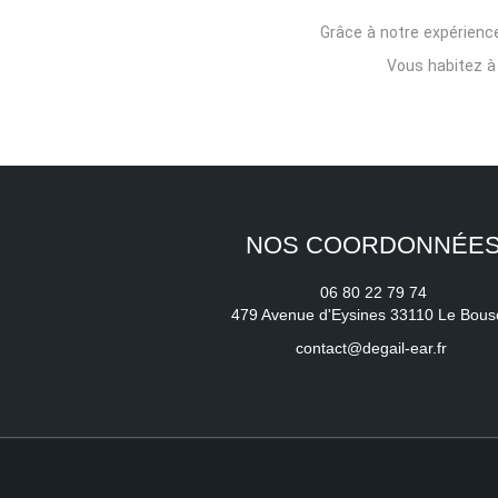
Grâce à notre expérienc
Vous habitez 
NOS COORDONNÉE
06 80 22 79 74
479 Avenue d'Eysines 33110 Le Bous
contact@degail-ear.fr