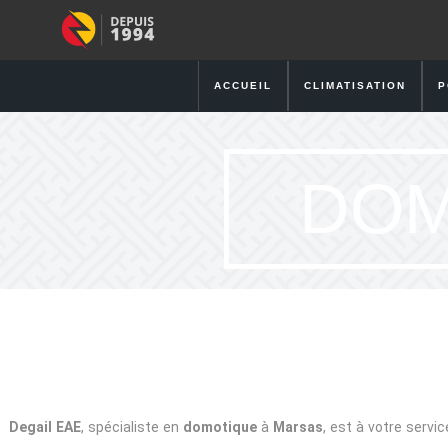
ACCUEIL
CLIMATISATION
P
DOM
Degail EAE
, spécialiste en
domotique
à
Marsas
, est à votre servi