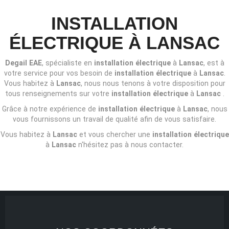
INSTALLATION
ÉLECTRIQUE À LANSAC
Degail EAE
, spécialiste en
installation électrique
à
Lansac
, est à
votre service pour vos besoin de
installation électrique
à
Lansac
.
Vous habitez à
Lansac
, nous nous tenons à votre disposition pour
tous renseignements sur votre
installation électrique
à
Lansac
.
Grâce à notre expérience de
installation électrique
à
Lansac
, nous
vous fournissons un travail de qualité afin de vous satisfaire.
Vous habitez à
Lansac
et vous chercher une
installation électrique
à
Lansac
n'hésitez pas à nous contacter.