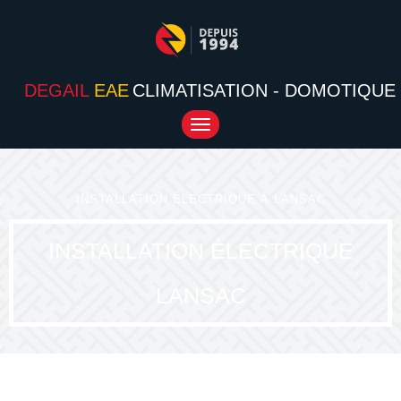
DEGAIL
EAE
CLIMATISATION - DOMOTIQUE
Toggle
navigation
INSTALLATION ÉLECTRIQUE À LANSAC
INSTALLATION ÉLECTRIQUE
LANSAC