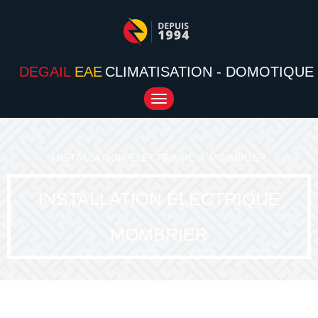
DEGAIL
EAE
CLIMATISATION - DOMOTIQUE
Toggle
navigation
INSTALLATION ÉLECTRIQUE À MOMBRIER
INSTALLATION ÉLECTRIQUE
MOMBRIER